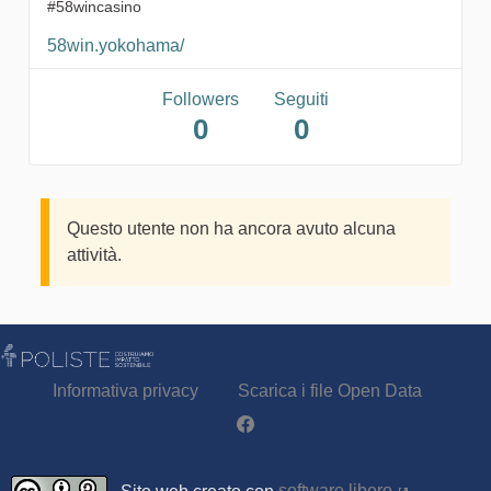
#58wincasino
58win.yokohama/
Followers
Seguiti
0
0
Questo utente non ha ancora avuto alcuna
attività.
Informativa privacy
Scarica i file Open Data
Partecipa - Poliste su Facebook
Sito web creato con
software libero
.