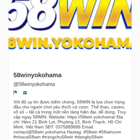
gruppi
58winyokohama
@58winyokohama
Segnala un problema
Với độ uy tín được kiểm chứng, 58WIN là lựa chọn hàng
đầu cho người chơi yêu thích cá cược. Thể thao, casino,
xổ số – tất cả trong một nền tảng hiện đại, dễ dùng. Truy
cập ngay 58WIN. Website: https://58win.yokohama/ Địa
chỉ: Hẻm 21 Bình Lợi, Phường 13, Bình Thạnh, Hồ Chí
Minh, Việt Nam SĐT: 0375889888 Email:
contact@58win.yokohama Hastag: #58win #58wincom
#nhacai58win #trangchu58win #dangky58win