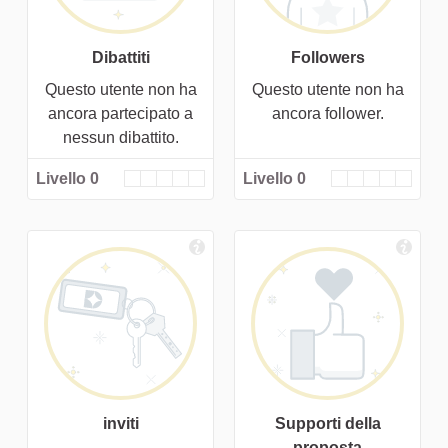
Dibattiti
Followers
Questo utente non ha
Questo utente non ha
ancora partecipato a
ancora follower.
nessun dibattito.
Livello 0
Livello 0
inviti
Supporti della
proposta