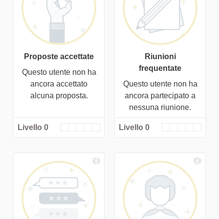
Proposte accettate
Riunioni
frequentate
Questo utente non ha
ancora accettato
Questo utente non ha
alcuna proposta.
ancora partecipato a
nessuna riunione.
Livello 0
Livello 0