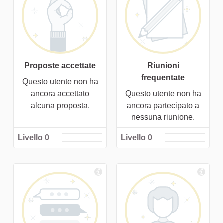
Proposte accettate
Riunioni
frequentate
Questo utente non ha
ancora accettato
Questo utente non ha
alcuna proposta.
ancora partecipato a
nessuna riunione.
Livello 0
Livello 0