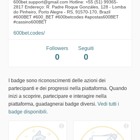
600bet.support@gmail.com Hotline: +55 (51) 99365-
2817 Endereço: R. Padre Roque Gonzáles, 128 - Lomba
do Pinheiro, Porto Alegre - RS, 91570-170, Brazil
#600BET #600_BET #600betcodes #apostas600BET
#cassino600BET
600bet.codes/
Followers
Seguiti
0
0
I badge sono riconoscimenti delle azioni dei
partecipanti e dei progressi nella piattaforma. Quando
inizi a scoprire, partecipare e interagire nella
piattaforma, guadagnerai badge diversi.
Vedi tutti i
badge disponibili.