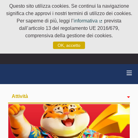
Questo sito utilizza cookies. Se continui la navigazione
significa che approvi i nostri termini di utilizzo dei cookies.
Per saperne di più, leggi l’
informativa
prevista
(Collegamento e
dall’articolo 13 del regolamento UE 2016/679,
comprensiva della gestione dei cookies.
OK, accetto
Attività
badge
Seguiti
Followers