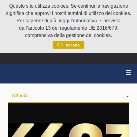
Questo sito utilizza cookies. Se continui la navigazione
significa che approvi i nostri termini di utilizzo dei cookies.
Per saperne di più, leggi l’
informativa
prevista
(Collegamento e
dall’articolo 13 del regolamento UE 2016/679,
comprensiva della gestione dei cookies.
OK, accetto
Attività
badge
Seguiti
Followers