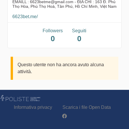
EMAILL : 6623betme@gmail.com - ĐỊA CHỈ : 163 Đ. Phú
Thọ Hòa, Phú Thọ Hoà, Tân Phú, Hồ Chí Minh, Việt Nam
6623bet.me/
Followers
Seguiti
0
0
Questo utente non ha ancora avuto alcuna
attività.
Informativa privacy
Scarica i file Open Data
Partecipa - Poliste su Facebook