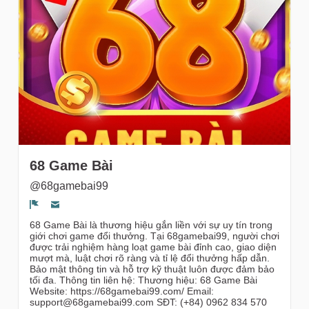
gruppi
68 Game Bài
@68gamebai99
Segnala un problema
68 Game Bài là thương hiệu gắn liền với sự uy tín trong
giới chơi game đổi thưởng. Tại 68gamebai99, người chơi
được trải nghiệm hàng loạt game bài đỉnh cao, giao diện
mượt mà, luật chơi rõ ràng và tỉ lệ đổi thưởng hấp dẫn.
Bảo mật thông tin và hỗ trợ kỹ thuật luôn được đảm bảo
tối đa. Thông tin liên hệ: Thương hiệu: 68 Game Bài
Website: https://68gamebai99.com/ Email:
support@68gamebai99.com SĐT: (+84) 0962 834 570