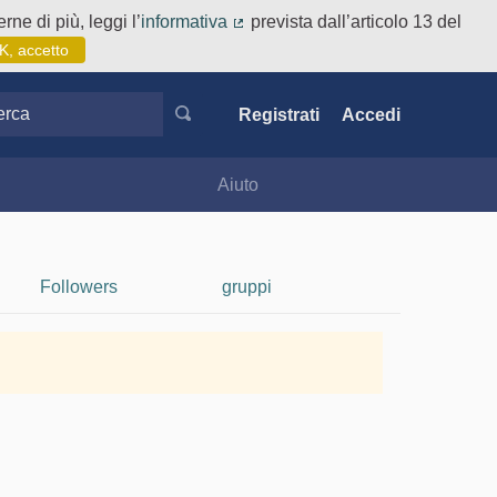
rne di più, leggi l’
informativa
prevista dall’articolo 13 del
(Collegamento esterno)
K, accetto
ca
Registrati
Accedi
Aiuto
Followers
gruppi