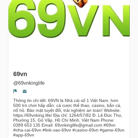
gruppi
69vn
@69vnkinglife
Segnala un problema
Thông tin chi tiết: 69VN là Nhà cái số 1 Việt Nam, hơn
500 trò chơi hấp dẫn: cá cược thể thao, casino, bắn cá,
nổ hũ. Bảo mật tuyệt đối, trải nghiệm an toàn! Website:
https://69vnking.life/ Địa chỉ: 1264/57/82 Đ. Lê Đức Thọ,
Phường 15, Gò Vấp, Hồ Chí Minh, Việt Nam Phone:
0389 653 135 Email: 69vnkinglife@gmail.com #69vn
#nha-cai-69vn #link-vao-69vn #casino-69vn #game-69vn
#app-69vn