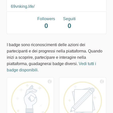
69vnking.life/
Followers
Seguiti
0
0
I badge sono riconoscimenti delle azioni dei
partecipanti e dei progressi nella piattaforma. Quando
inizi a scoprire, partecipare e interagire nella
piattaforma, guadagnerai badge diversi.
Vedi tutti i
badge disponibili.