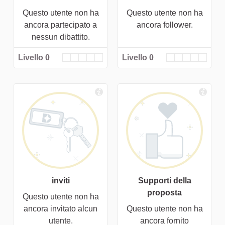
Questo utente non ha
Questo utente non ha
ancora partecipato a
ancora follower.
nessun dibattito.
Livello 0
Livello 0
inviti
Supporti della
proposta
Questo utente non ha
ancora invitato alcun
Questo utente non ha
utente.
ancora fornito