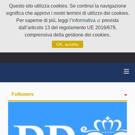
Questo sito utilizza cookies. Se continui la navigazione
significa che approvi i nostri termini di utilizzo dei cookies.
Per saperne di più, leggi l’
informativa
prevista
(Collegamento e
dall’articolo 13 del regolamento UE 2016/679,
comprensiva della gestione dei cookies.
OK, accetto
Followers
Attività
badge
Seguiti