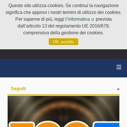
Questo sito utilizza cookies. Se continui la navigazione
significa che approvi i nostri termini di utilizzo dei cookies.
Per saperne di più, leggi l’
informativa
prevista
(Collegamento e
dall’articolo 13 del regolamento UE 2016/679,
comprensiva della gestione dei cookies.
OK, accetto
Seguiti
Attività
badge
Followers