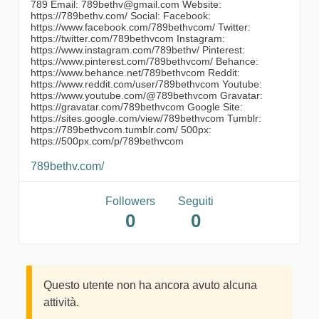
789 Email: 789bethv@gmail.com Website:
https://789bethv.com/ Social: Facebook:
https://www.facebook.com/789bethvcom/ Twitter:
https://twitter.com/789bethvcom Instagram:
https://www.instagram.com/789bethv/ Pinterest:
https://www.pinterest.com/789bethvcom/ Behance:
https://www.behance.net/789bethvcom Reddit:
https://www.reddit.com/user/789bethvcom Youtube:
https://www.youtube.com/@789bethvcom Gravatar:
https://gravatar.com/789bethvcom Google Site:
https://sites.google.com/view/789bethvcom Tumblr:
https://789bethvcom.tumblr.com/ 500px:
https://500px.com/p/789bethvcom
789bethv.com/
Followers
Seguiti
0
0
Questo utente non ha ancora avuto alcuna
attività.