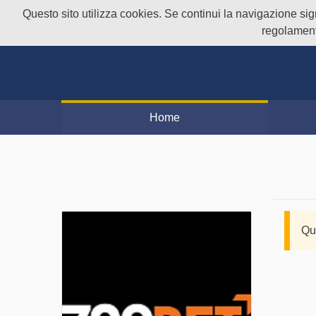
Questo sito utilizza cookies. Se continui la navigazione signi
regolament
Home
Qu