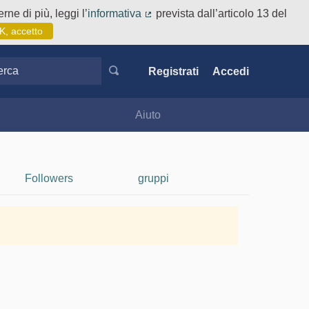
rne di più, leggi l’
informativa
prevista dall’articolo 13 del
(Collegamento esterno)
K, accetto
ca
Registrati
Accedi
Aiuto
Followers
gruppi