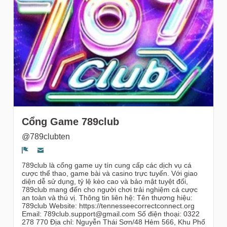
gruppi
Cổng Game 789club
@789clubten
Segnala un problema
789club là cổng game uy tín cung cấp các dịch vụ cá
cược thể thao, game bài và casino trực tuyến. Với giao
diện dễ sử dụng, tỷ lệ kèo cao và bảo mật tuyệt đối,
789club mang đến cho người chơi trải nghiệm cá cược
an toàn và thú vị. Thông tin liên hệ: Tên thương hiệu:
789club Website: https://tennesseecorrectconnect.org
Email: 789club.support@gmail.com Số điện thoại: 0322
278 770 Địa chỉ: Nguyễn Thái Sơn/48 Hẻm 566, Khu Phố