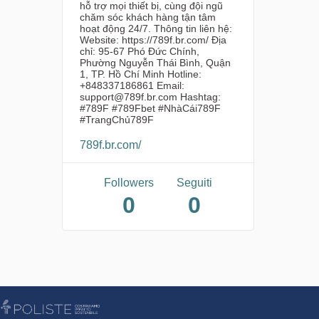
hỗ trợ mọi thiết bị, cùng đội ngũ
chăm sóc khách hàng tận tâm
hoạt động 24/7. Thông tin liên hệ:
Website: https://789f.br.com/ Địa
chỉ: 95-67 Phó Đức Chính,
Phường Nguyễn Thái Bình, Quận
1, TP. Hồ Chí Minh Hotline:
+848337186861 Email:
support@789f.br.com Hashtag:
#789F #789Fbet #NhàCái789F
#TrangChủ789F
789f.br.com/
Followers
Seguiti
0
0