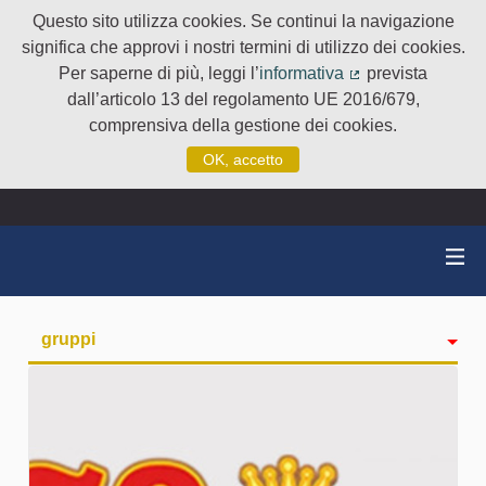
Questo sito utilizza cookies. Se continui la navigazione
significa che approvi i nostri termini di utilizzo dei cookies.
Per saperne di più, leggi l’
informativa
prevista
(Collegamento e
dall’articolo 13 del regolamento UE 2016/679,
comprensiva della gestione dei cookies.
OK, accetto
gruppi
Attività
badge
Seguiti