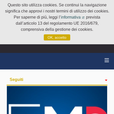
Questo sito utilizza cookies. Se continui la navigazione
significa che approvi i nostri termini di utilizzo dei cookies.
Per saperne di più, leggi l’
informativa
prevista
(Collegamento e
dall’articolo 13 del regolamento UE 2016/679,
comprensiva della gestione dei cookies.
OK, accetto
Seguiti
Attività
badge
Followers