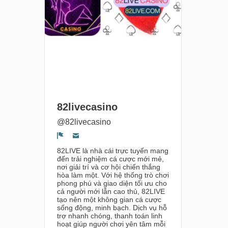
82livecasino
@82livecasino
Segnala un problema
82LIVE là nhà cái trực tuyến mang
đến trải nghiệm cá cược mới mẻ,
nơi giải trí và cơ hội chiến thắng
hòa làm một. Với hệ thống trò chơi
phong phú và giao diện tối ưu cho
cả người mới lẫn cao thủ, 82LIVE
tạo nên một không gian cá cược
sống động, minh bạch. Dịch vụ hỗ
trợ nhanh chóng, thanh toán linh
hoạt giúp người chơi yên tâm mỗi