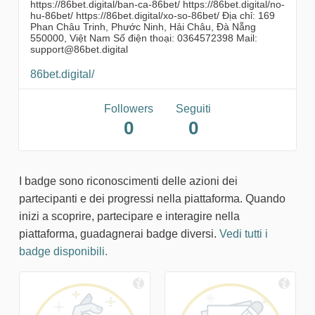
https://86bet.digital/ban-ca-86bet/ https://86bet.digital/no-
hu-86bet/ https://86bet.digital/xo-so-86bet/ Địa chỉ: 169
Phan Châu Trinh, Phước Ninh, Hải Châu, Đà Nẵng
550000, Việt Nam Số điện thoại: 0364572398 Mail:
support@86bet.digital
86bet.digital/
Followers
Seguiti
0
0
I badge sono riconoscimenti delle azioni dei
partecipanti e dei progressi nella piattaforma. Quando
inizi a scoprire, partecipare e interagire nella
piattaforma, guadagnerai badge diversi.
Vedi tutti i
badge disponibili.