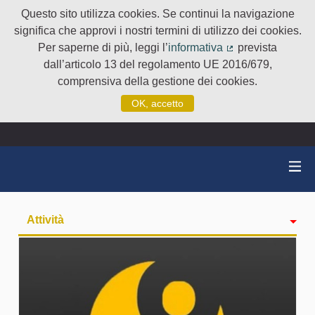
Questo sito utilizza cookies. Se continui la navigazione
significa che approvi i nostri termini di utilizzo dei cookies.
Per saperne di più, leggi l’
informativa
prevista
(Collegamento e
dall’articolo 13 del regolamento UE 2016/679,
comprensiva della gestione dei cookies.
OK, accetto
Attività
badge
Seguiti
Followers