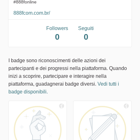
#888fonline
888fcom.com.br/
Followers
Seguiti
0
0
I badge sono riconoscimenti delle azioni dei
partecipanti e dei progressi nella piattaforma. Quando
inizi a scoprire, partecipare e interagire nella
piattaforma, guadagnerai badge diversi.
Vedi tutti i
badge disponibili.