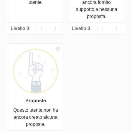
utente.
ancora fornito
supporto a nessuna
proposta.
Livello 0
Livello 0
Proposte
Questo utente non ha
ancora creato alcuna
proposta.