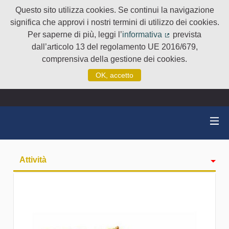
Questo sito utilizza cookies. Se continui la navigazione
significa che approvi i nostri termini di utilizzo dei cookies.
Per saperne di più, leggi l’
informativa
prevista
(Collegamento e
dall’articolo 13 del regolamento UE 2016/679,
comprensiva della gestione dei cookies.
OK, accetto
Attività
badge
Seguiti
Followers