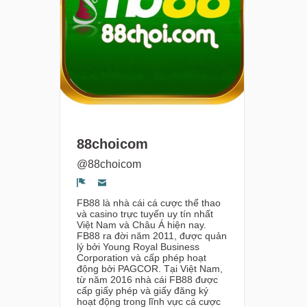
88choicom
@88choicom
Segnala un problema
FB88 là nhà cái cá cược thể thao
và casino trực tuyến uy tín nhất
Việt Nam và Châu Á hiện nay.
FB88 ra đời năm 2011, được quản
lý bởi Young Royal Business
Corporation và cấp phép hoạt
động bởi PAGCOR. Tại Việt Nam,
từ năm 2016 nhà cái FB88 được
cấp giấy phép và giấy đăng ký
hoạt động trong lĩnh vực cá cược