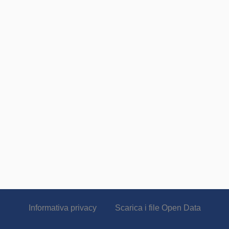
Informativa privacy
Scarica i file Open Data