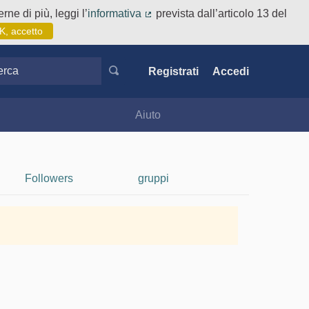
rne di più, leggi l’
informativa
prevista dall’articolo 13 del
(Collegamento esterno)
K, accetto
ca
Registrati
Accedi
Aiuto
Followers
gruppi