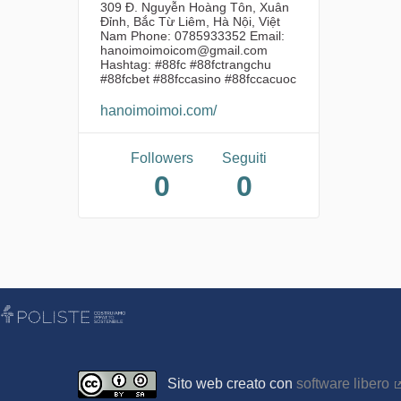
309 Đ. Nguyễn Hoàng Tôn, Xuân
Đỉnh, Bắc Từ Liêm, Hà Nội, Việt
Nam Phone: 0785933352 Email:
hanoimoimoicom@gmail.com
Hashtag: #88fc #88fctrangchu
#88fcbet #88fccasino #88fccacuoc
hanoimoimoi.com/
Followers
Seguiti
0
0
Sito web creato con
software libero