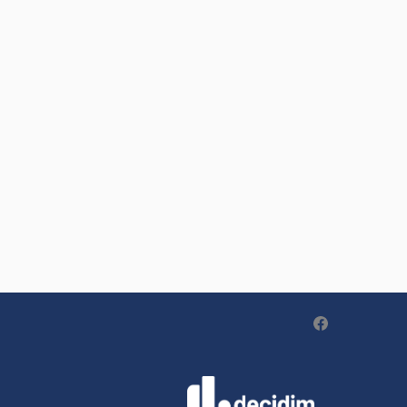
Partecipa - Po