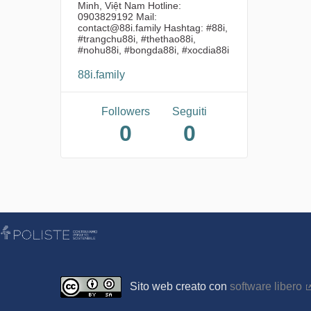
Minh, Việt Nam Hotline:
0903829192 Mail:
contact@88i.family Hashtag: #88i,
#trangchu88i, #thethao88i,
#nohu88i, #bongda88i, #xocdia88i
88i.family
Followers
Seguiti
0
0
Sito web creato con
software libero