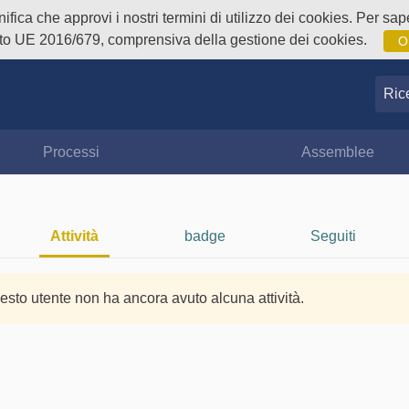
fica che approvi i nostri termini di utilizzo dei cookies. Per sape
o UE 2016/679, comprensiva della gestione dei cookies.
O
Ricer
Processi
Assemblee
Attività
badge
Seguiti
esto utente non ha ancora avuto alcuna attività.