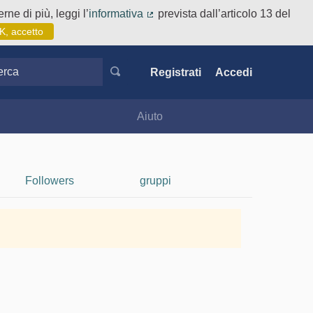
rne di più, leggi l’
informativa
prevista dall’articolo 13 del
(Collegamento esterno)
K, accetto
ca
Registrati
Accedi
Aiuto
Followers
gruppi