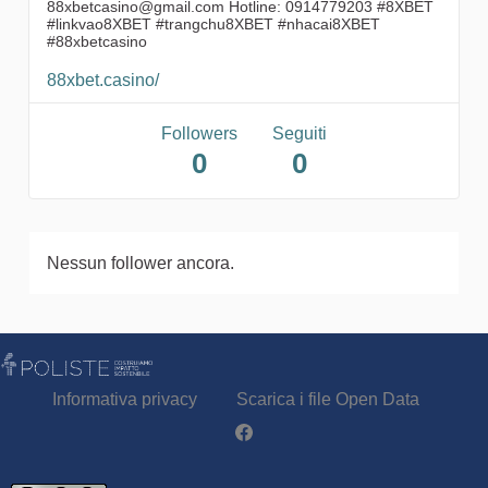
88xbetcasino@gmail.com Hotline: 0914779203 #8XBET
#linkvao8XBET #trangchu8XBET #nhacai8XBET
#88xbetcasino
88xbet.casino/
Followers
Seguiti
0
0
Nessun follower ancora.
Informativa privacy
Scarica i file Open Data
Partecipa - Poliste su Facebook