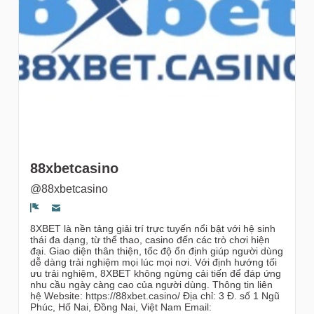
gruppi
88xbetcasino
@88xbetcasino
Segnala un problema
8XBET là nền tảng giải trí trực tuyến nổi bật với hệ sinh
thái đa dạng, từ thể thao, casino đến các trò chơi hiện
đại. Giao diện thân thiện, tốc độ ổn định giúp người dùng
dễ dàng trải nghiệm mọi lúc mọi nơi. Với định hướng tối
ưu trải nghiệm, 8XBET không ngừng cải tiến để đáp ứng
nhu cầu ngày càng cao của người dùng. Thông tin liên
hệ Website: https://88xbet.casino/ Địa chỉ: 3 Đ. số 1 Ngũ
Phúc, Hố Nai, Đồng Nai, Việt Nam Email: