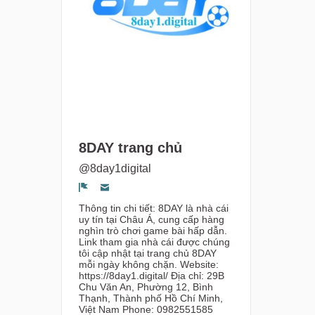
8DAY trang chủ
@8day1digital
Segnala un problema
Thông tin chi tiết: 8DAY là nhà cái
uy tín tại Châu Á, cung cấp hàng
nghìn trò chơi game bài hấp dẫn.
Link tham gia nhà cái được chúng
tôi cập nhật tại trang chủ 8DAY
mỗi ngày không chặn. Website:
https://8day1.digital/ Địa chỉ: 29B
Chu Văn An, Phường 12, Bình
Thạnh, Thành phố Hồ Chí Minh,
Việt Nam Phone: 0982551585