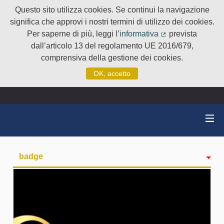
Questo sito utilizza cookies. Se continui la navigazione
significa che approvi i nostri termini di utilizzo dei cookies.
Per saperne di più, leggi l’
informativa
prevista
(Collegamento e
dall’articolo 13 del regolamento UE 2016/679,
comprensiva della gestione dei cookies.
OK, accetto
badge
Attività
Seguiti
Followers