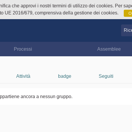
fica che approvi i nostri termini di utilizzo dei cookies. Per sape
o UE 2016/679, comprensiva della gestione dei cookies.
O
Ricer
Processi
Assemblee
Attività
badge
Seguiti
ppartiene ancora a nessun gruppo.