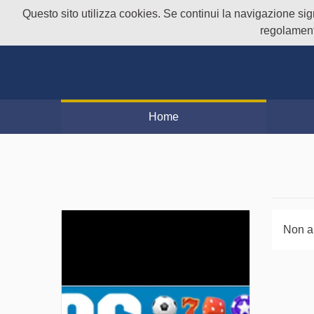
Questo sito utilizza cookies. Se continui la navigazione signi
regolament
Home
Non a