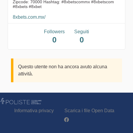
Zipcode: 70000 Hashtag: #8xbetscommx #8xbetscom
#8xbets #8xbet
8xbets.com.mx/
Followers
Seguiti
0
0
Questo utente non ha ancora avuto alcuna
attività.
Informativa privacy
Scarica i file Open Data
Partecipa - Poliste su Facebook