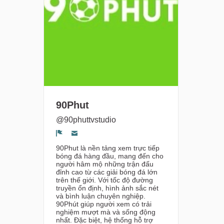
90Phut
@90phuttvstudio
Segnala un problema
90Phut là nền tảng xem trực tiếp
bóng đá hàng đầu, mang đến cho
người hâm mộ những trận đấu
đỉnh cao từ các giải bóng đá lớn
trên thế giới. Với tốc độ đường
truyền ổn định, hình ảnh sắc nét
và bình luận chuyên nghiệp.
90Phút giúp người xem có trải
nghiệm mượt mà và sống động
nhất. Đặc biệt, hệ thống hỗ trợ