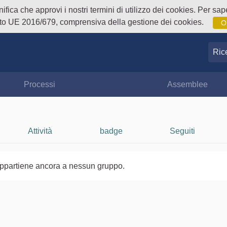
fica che approvi i nostri termini di utilizzo dei cookies. Per sape
o UE 2016/679, comprensiva della gestione dei cookies.
O
Ricer
Processi
Assemblee
Attività
badge
Seguiti
ppartiene ancora a nessun gruppo.