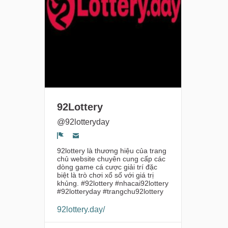
92Lottery
@92lotteryday
Segnala un problema
92lottery là thương hiệu của trang
chủ website chuyên cung cấp các
dòng game cá cược giải trí đặc
biệt là trò chơi xổ số với giá trị
khủng. #92lottery #nhacai92lottery
#92lotteryday #trangchu92lottery
92lottery.day/