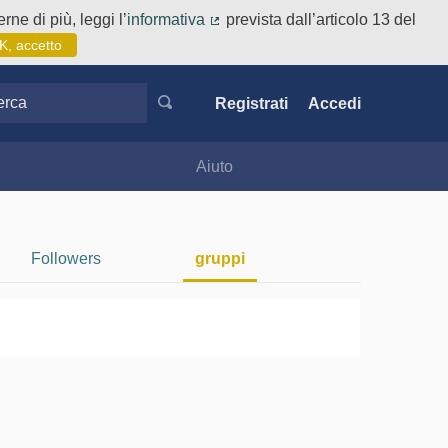
rne di più, leggi l’
informativa
prevista dall’articolo 13 del
(Collegamento esterno)
K, accetto
ca
Registrati
Accedi
Aiuto
Followers
gruppi