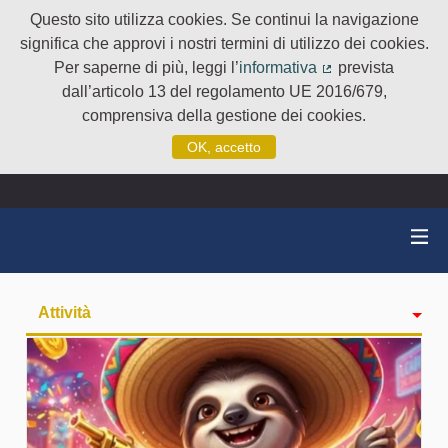
Questo sito utilizza cookies. Se continui la navigazione
significa che approvi i nostri termini di utilizzo dei cookies.
Per saperne di più, leggi l’
informativa
prevista
(Collegamento e
dall’articolo 13 del regolamento UE 2016/679,
comprensiva della gestione dei cookies.
OK, accetto
Attività
badge
Seguiti
Followers