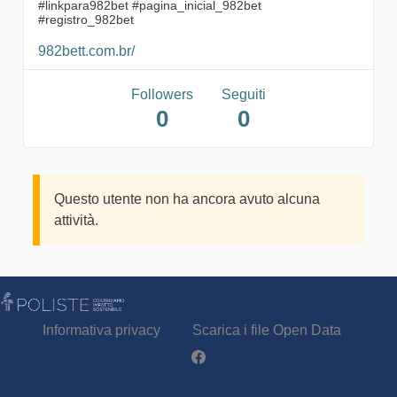
#linkpara982bet #pagina_inicial_982bet
#registro_982bet
982bett.com.br/
Followers
Seguiti
0
0
Questo utente non ha ancora avuto alcuna
attività.
Informativa privacy
Scarica i file Open Data
Partecipa - Poliste su Facebook