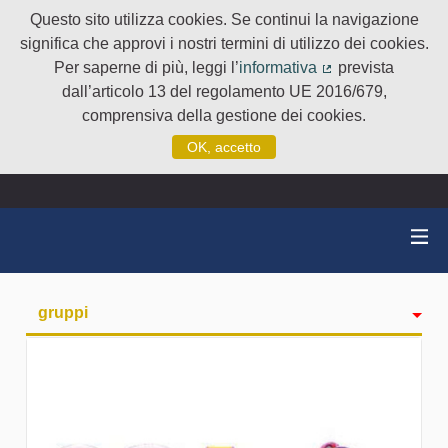
Questo sito utilizza cookies. Se continui la navigazione
significa che approvi i nostri termini di utilizzo dei cookies.
Per saperne di più, leggi l’
informativa
prevista
(Collegamento e
dall’articolo 13 del regolamento UE 2016/679,
comprensiva della gestione dei cookies.
OK, accetto
gruppi
Attività
badge
Seguiti