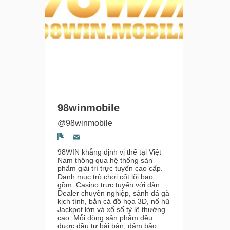
98winmobile
@98winmobile
Segnala un problema
98WIN khẳng định vị thế tại Việt
Nam thông qua hệ thống sản
phẩm giải trí trực tuyến cao cấp.
Danh mục trò chơi cốt lõi bao
gồm: Casino trực tuyến với dàn
Dealer chuyên nghiệp, sảnh đá gà
kịch tính, bắn cá đồ họa 3D, nổ hũ
Jackpot lớn và xổ số tỷ lệ thưởng
cao. Mỗi dòng sản phẩm đều
được đầu tư bài bản, đảm bảo