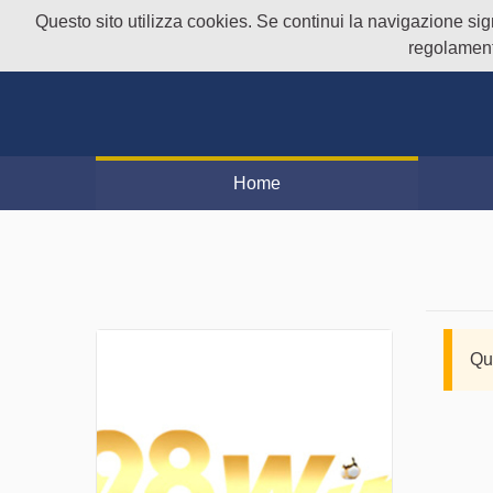
Questo sito utilizza cookies. Se continui la navigazione signi
regolament
Home
Qu