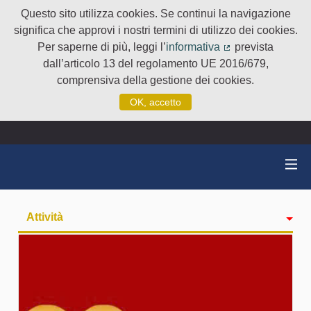
Questo sito utilizza cookies. Se continui la navigazione
significa che approvi i nostri termini di utilizzo dei cookies.
Per saperne di più, leggi l’
informativa
prevista
(Collegamento e
dall’articolo 13 del regolamento UE 2016/679,
comprensiva della gestione dei cookies.
OK, accetto
Attività
badge
Seguiti
Followers