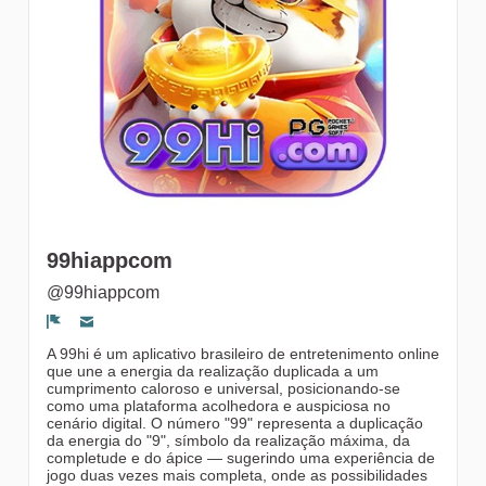
gruppi
99hiappcom
@99hiappcom
Segnala un problema
A 99hi é um aplicativo brasileiro de entretenimento online
que une a energia da realização duplicada a um
cumprimento caloroso e universal, posicionando-se
como uma plataforma acolhedora e auspiciosa no
cenário digital. O número "99" representa a duplicação
da energia do "9", símbolo da realização máxima, da
completude e do ápice — sugerindo uma experiência de
jogo duas vezes mais completa, onde as possibilidades