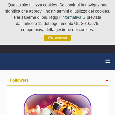
Questo sito utilizza cookies. Se continui la navigazione
significa che approvi i nostri termini di utilizzo dei cookies.
Per saperne di più, leggi l’
informativa
prevista
(Collegamento e
dall’articolo 13 del regolamento UE 2016/679,
comprensiva della gestione dei cookies.
OK, accetto
Followers
Attività
badge
Seguiti