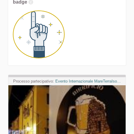
badge
Processo partecipativo:
Evento Internazionale MareTerraIsole: Produzioni d’eccellenza tra Sardegna e Azzorre