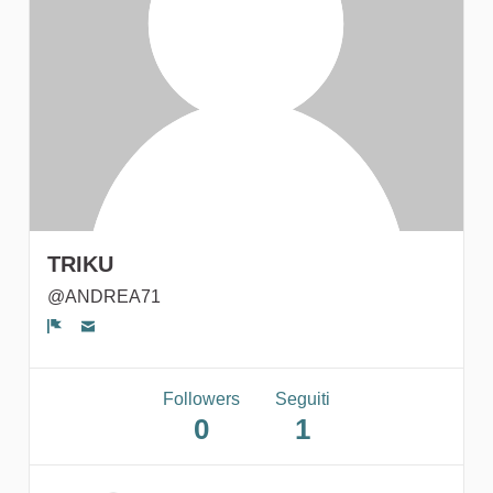
gruppi
TRIKU
@ANDREA71
Segnala un problema
Followers
Seguiti
0
1