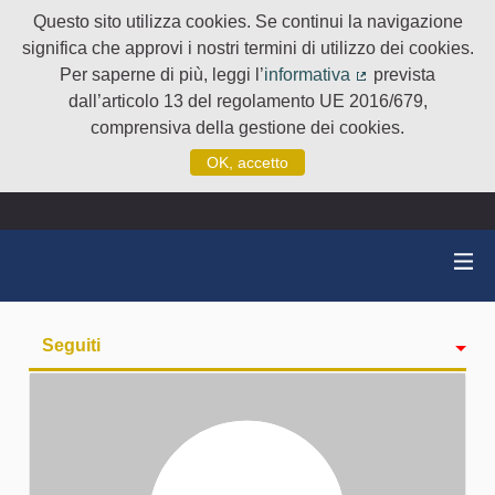
Questo sito utilizza cookies. Se continui la navigazione
significa che approvi i nostri termini di utilizzo dei cookies.
Per saperne di più, leggi l’
informativa
prevista
(Collegamento e
dall’articolo 13 del regolamento UE 2016/679,
comprensiva della gestione dei cookies.
OK, accetto
Seguiti
Attività
badge
Followers