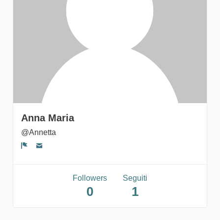
gruppi
Anna Maria
@Annetta
Segnala un problema
Followers
Seguiti
0
1