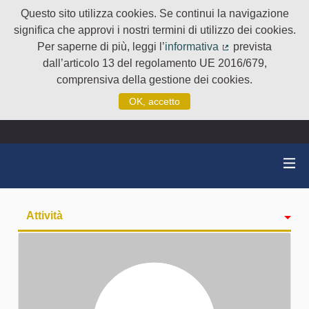
Questo sito utilizza cookies. Se continui la navigazione
significa che approvi i nostri termini di utilizzo dei cookies.
Per saperne di più, leggi l’
informativa
prevista
(Collegamento e
dall’articolo 13 del regolamento UE 2016/679,
comprensiva della gestione dei cookies.
OK, accetto
Attività
badge
Seguiti
Followers