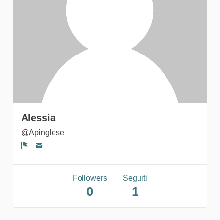
gruppi
Alessia
@Apinglese
Segnala un problema
Followers
Seguiti
0
1