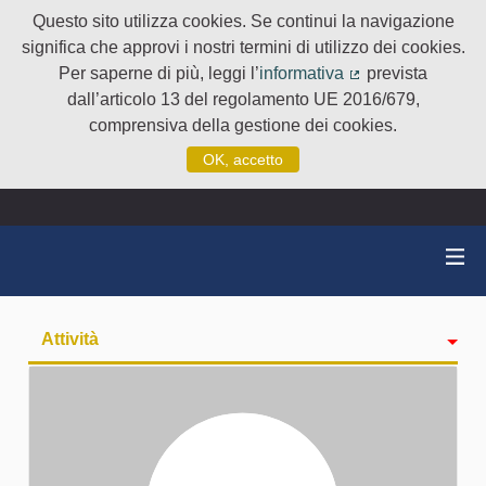
Questo sito utilizza cookies. Se continui la navigazione
significa che approvi i nostri termini di utilizzo dei cookies.
Per saperne di più, leggi l’
informativa
prevista
(Collegamento e
dall’articolo 13 del regolamento UE 2016/679,
comprensiva della gestione dei cookies.
OK, accetto
Attività
badge
Seguiti
Followers