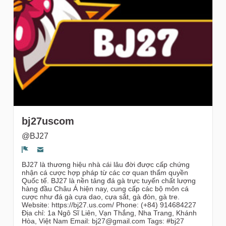
gruppi
bj27uscom
@BJ27
Segnala un problema
BJ27 là thương hiệu nhà cái lâu đời được cấp chứng
nhận cá cược hợp pháp từ các cơ quan thẩm quyền
Quốc tế. BJ27 là nền tảng đá gà trực tuyến chất lượng
hàng đầu Châu Á hiện nay, cung cấp các bộ môn cá
cược như đá gà cựa dao, cựa sắt, gà đòn, gà tre.
Website: https://bj27.us.com/ Phone: (+84) 914684227
Địa chỉ: 1a Ngô Sĩ Liên, Vạn Thắng, Nha Trang, Khánh
Hòa, Việt Nam Email: bj27@gmail.com Tags: #bj27