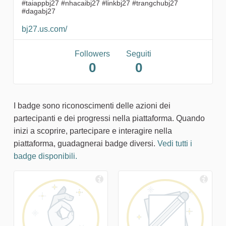
#taiappbj27 #nhacaibj27 #linkbj27 #trangchubj27
#dagabj27
bj27.us.com/
Followers
Seguiti
0
0
I badge sono riconoscimenti delle azioni dei
partecipanti e dei progressi nella piattaforma. Quando
inizi a scoprire, partecipare e interagire nella
piattaforma, guadagnerai badge diversi.
Vedi tutti i
badge disponibili.