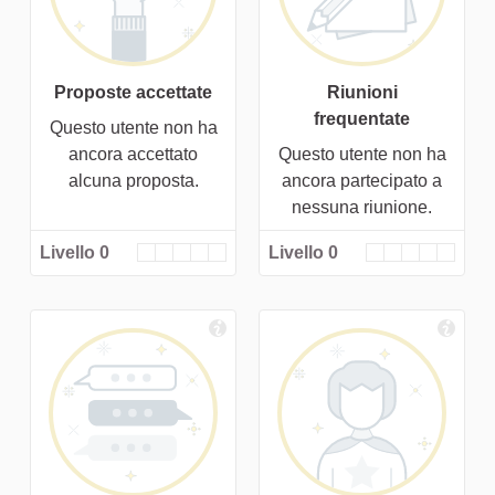
Proposte accettate
Riunioni
frequentate
Questo utente non ha
ancora accettato
Questo utente non ha
alcuna proposta.
ancora partecipato a
nessuna riunione.
Livello 0
Livello 0