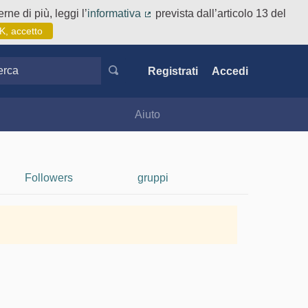
rne di più, leggi l’
informativa
prevista dall’articolo 13 del
(Collegamento esterno)
K, accetto
ca
Registrati
Accedi
Aiuto
Followers
gruppi