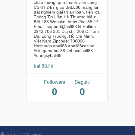
chào mừng, quà thành viên cùng
CSKH 24/7 giúp BALL88 mang lại
trải nghiệm giải trí an toàn, tiện lợi.
Thông Tin Liên Hệ Thương hiệu:
BALL88 Website: https://ball88.fit/
Email: support@ball88.fit Hotline:
0942 706 381 Địa chỉ: 206 Đ. Tam
Đa, Long Trường, Hồ Chí Minh,
Việt Nam Zipcode: 700000
Hashtags #ball88 #ball88casino
#slotgameball88 #nhacaiball88
#dangkyball88
ball88.fit/
Followers
Seguiti
0
0