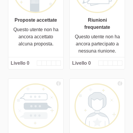
Proposte accettate
Riunioni
frequentate
Questo utente non ha
ancora accettato
Questo utente non ha
alcuna proposta.
ancora partecipato a
nessuna riunione.
Livello 0
Livello 0