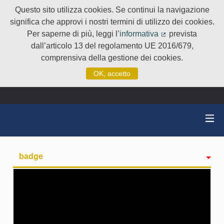
Questo sito utilizza cookies. Se continui la navigazione
significa che approvi i nostri termini di utilizzo dei cookies.
Per saperne di più, leggi l’
informativa
prevista
(Collegamento e
dall’articolo 13 del regolamento UE 2016/679,
comprensiva della gestione dei cookies.
OK, accetto
badge
Attività
Seguiti
Followers