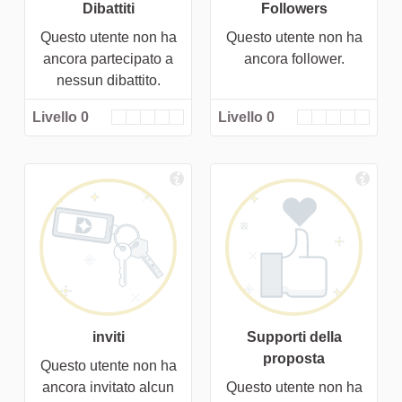
Dibattiti
Followers
Questo utente non ha
Questo utente non ha
ancora partecipato a
ancora follower.
nessun dibattito.
Livello 0
Livello 0
inviti
Supporti della
proposta
Questo utente non ha
ancora invitato alcun
Questo utente non ha