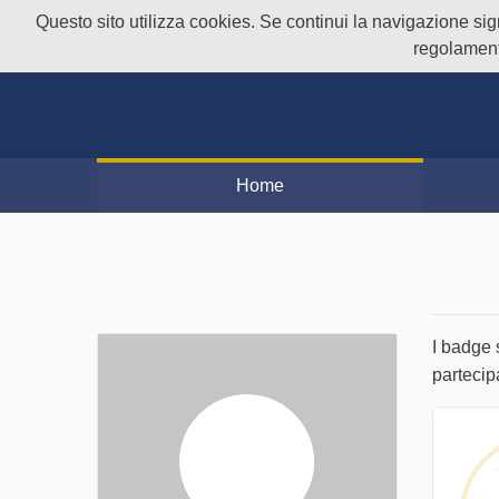
Questo sito utilizza cookies. Se continui la navigazione signi
regolament
Home
I badge 
partecip