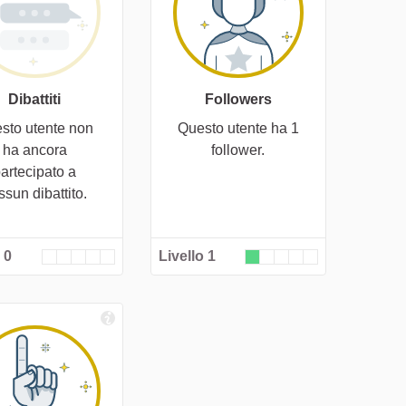
Dibattiti
Followers
sto utente non
Questo utente ha 1
ha ancora
follower.
artecipato a
ssun dibattito.
 0
Livello 1