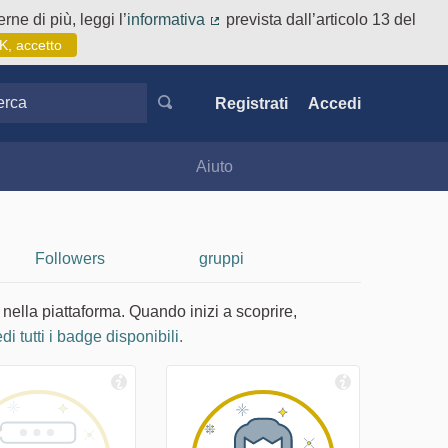
rne di più, leggi l’
informativa
prevista dall’articolo 13 del
(Collegamento esterno)
K, accetto
ca
Registrati
Accedi
Aiuto
Followers
gruppi
 nella piattaforma. Quando inizi a scoprire,
di tutti i badge disponibili.