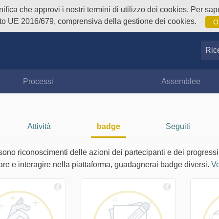
fica che approvi i nostri termini di utilizzo dei cookies. Per sape
o UE 2016/679, comprensiva della gestione dei cookies.
O
Ricer
Processi
Assemblee
Attività
badge
Seguiti
sono riconoscimenti delle azioni dei partecipanti e dei progressi
are e interagire nella piattaforma, guadagnerai badge diversi.
Ve