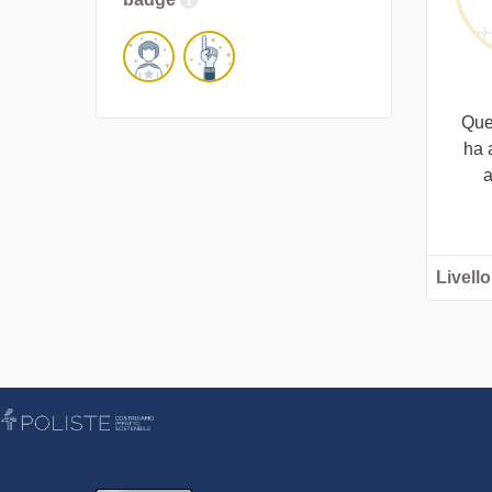
Que
ha 
a
Livello