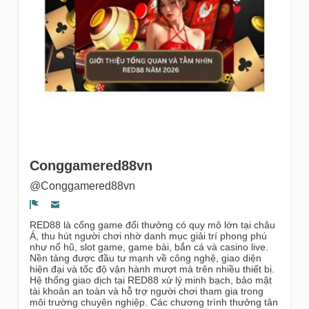
gruppi
Conggamered88vn
@Conggamered88vn
Segnala un problema
RED88 là cổng game đổi thưởng có quy mô lớn tại châu
Á, thu hút người chơi nhờ danh mục giải trí phong phú
như nổ hũ, slot game, game bài, bắn cá và casino live.
Nền tảng được đầu tư mạnh về công nghệ, giao diện
hiện đại và tốc độ vận hành mượt mà trên nhiều thiết bị.
Hệ thống giao dịch tại RED88 xử lý minh bạch, bảo mật
tài khoản an toàn và hỗ trợ người chơi tham gia trong
môi trường chuyên nghiệp. Các chương trình thưởng tân