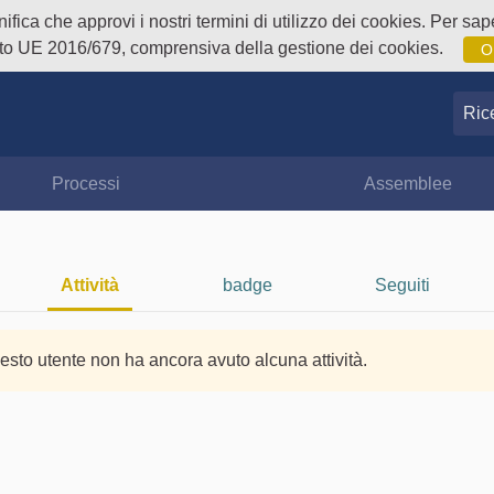
fica che approvi i nostri termini di utilizzo dei cookies. Per sape
o UE 2016/679, comprensiva della gestione dei cookies.
O
Ricer
Processi
Assemblee
Attività
badge
Seguiti
esto utente non ha ancora avuto alcuna attività.