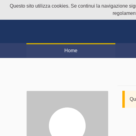
Questo sito utilizza cookies. Se continui la navigazione signi
regolament
Home
Qu