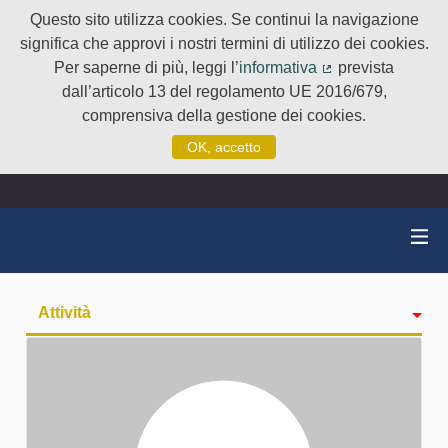
Questo sito utilizza cookies. Se continui la navigazione
significa che approvi i nostri termini di utilizzo dei cookies.
Per saperne di più, leggi l’
informativa
prevista
(Collegamento e
dall’articolo 13 del regolamento UE 2016/679,
comprensiva della gestione dei cookies.
OK, accetto
Attività
badge
Seguiti
Followers