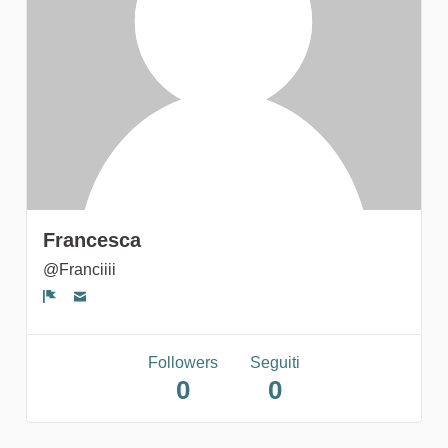
gruppi
Francesca
@Franciiii
Segnala un problema
Followers
Seguiti
0
0