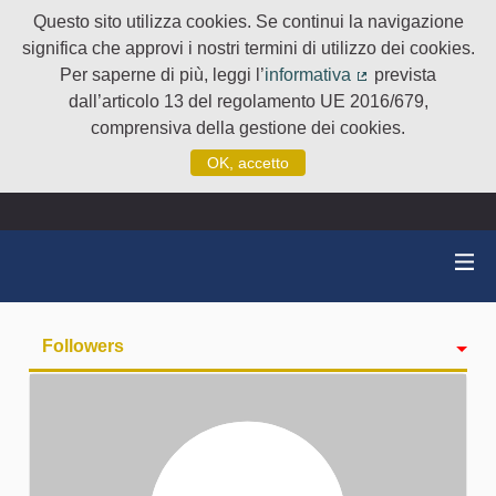
Questo sito utilizza cookies. Se continui la navigazione
significa che approvi i nostri termini di utilizzo dei cookies.
Per saperne di più, leggi l’
informativa
prevista
(Collegamento e
dall’articolo 13 del regolamento UE 2016/679,
comprensiva della gestione dei cookies.
OK, accetto
Followers
Attività
badge
Seguiti