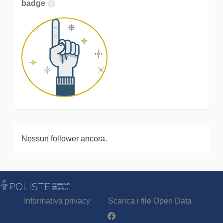
badge
Nessun follower ancora.
Informativa privacy
Scarica i file Open Data
Partecipa - Poliste su Facebook