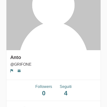
gruppi
Anto
@GRIFONE
Segnala un problema
Followers
Seguiti
0
4