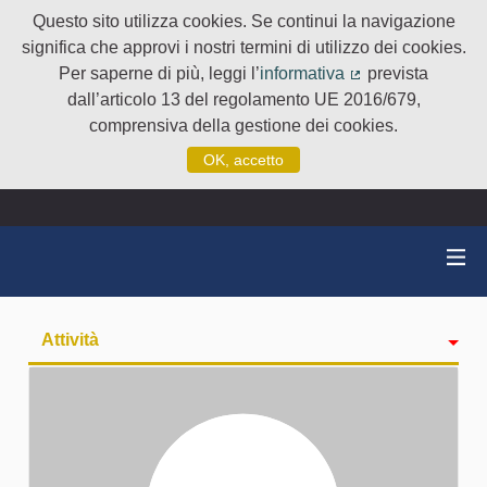
Questo sito utilizza cookies. Se continui la navigazione
significa che approvi i nostri termini di utilizzo dei cookies.
Per saperne di più, leggi l’
informativa
prevista
(Collegamento e
dall’articolo 13 del regolamento UE 2016/679,
comprensiva della gestione dei cookies.
OK, accetto
Attività
badge
Seguiti
Followers