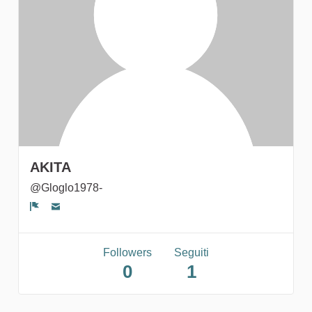
gruppi
AKITA
@Gloglo1978-
Segnala un problema
Followers
Seguiti
0
1