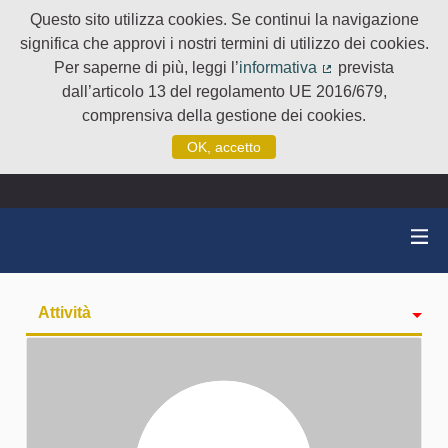
Questo sito utilizza cookies. Se continui la navigazione
significa che approvi i nostri termini di utilizzo dei cookies.
Per saperne di più, leggi l’
informativa
prevista
(Collegamento e
dall’articolo 13 del regolamento UE 2016/679,
comprensiva della gestione dei cookies.
OK, accetto
Attività
badge
Seguiti
Followers